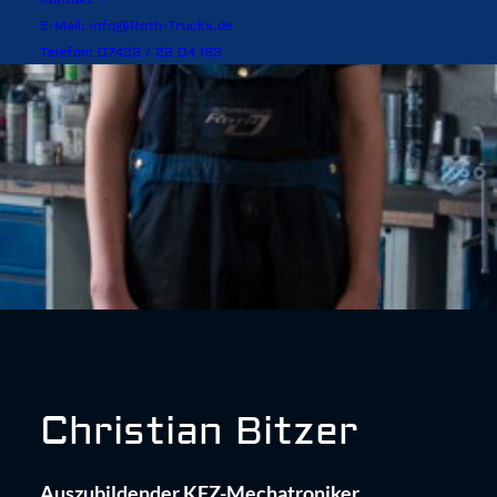
E-Mail: info@Roth-Trucks.de
Telefon: 07432 / 22 04 183
Christian Bitzer
Auszubildender KFZ-Mechatroniker