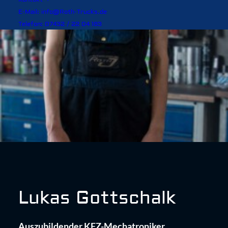
E-Mail: info@Roth-Trucks.de
Telefon: 07432 / 22 04 183
Lukas Gottschalk
Auszubildender KFZ-Mechatroniker