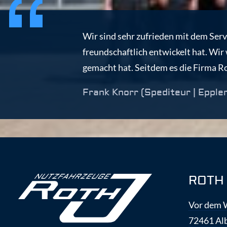
Wir sind sehr zufrieden mit dem Serv
freundschaftlich entwickelt hat. Wir 
gemacht hat. Seitdem es die Firma Ro
Frank Knorr (Spediteur | Epple
ROTH 
Vor dem 
72461 Al