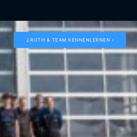
J.ROTH & TEAM KENNENLERNEN ›