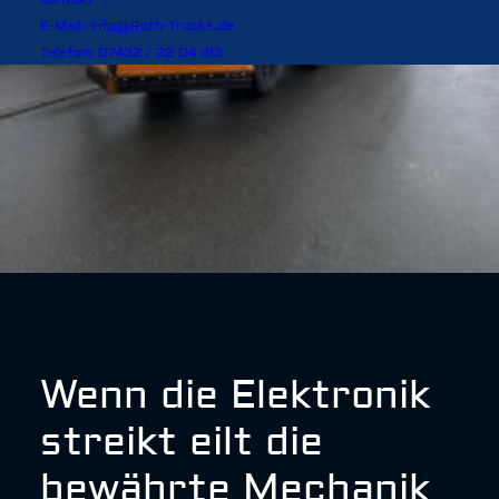
E-Mail: info@Roth-Trucks.de
Telefon: 07432 / 22 04 183
Wenn die Elektronik
streikt eilt die
bewährte Mechanik