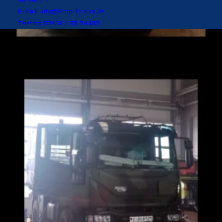
E-Mail: info@Roth-Trucks.de
Telefon: 07432 / 22 04 183