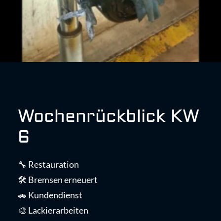
Wochenrückblick KW
6
🔧 Restauration
🛠️ Bremsen erneuert
🚗 Kundendienst
🎨 Lackierarbeiten