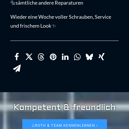
🔩sämtliche andere Reparaturen
Wieder eine Woche voller Schrauben, Service
und frischem Look ✨
Kompetent & freundlich
J.ROTH & TEAM KENNENLERNEN ›